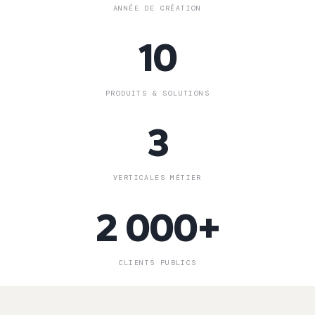
ANNÉE DE CRÉATION
10
PRODUITS & SOLUTIONS
3
VERTICALES MÉTIER
2 000+
CLIENTS PUBLICS